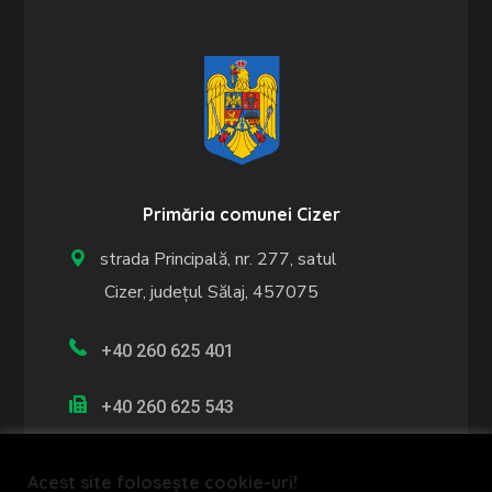
Primăria comunei Cizer
strada Principală, nr. 277, satul
Cizer, județul Sălaj, 457075
+40 260 625 401
+40 260 625 543
Program de lucru cu publicul:
Acest site folosește cookie-uri!