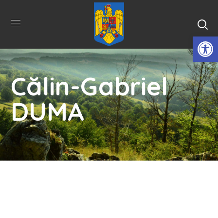
De
Călin-Gabriel
DUMA