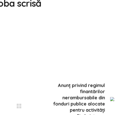
oba scrisă
Anunț privind regimul
finantărilor
nerambursabile din
fonduri publice alocate
pentru activități