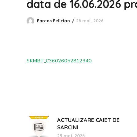
data de 16.06.2026 pr
Farcas.felician
28 mai, 2026
SKMBT_C36026052812340
ACTUALIZARE CAIET DE
SARCINI
25 mai, 2026