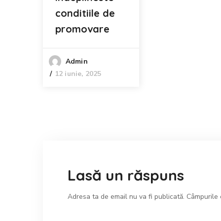
conditiile de
promovare
Admin
12 iunie, 2025
Lasă un răspuns
Adresa ta de email nu va fi publicată.
Câmpurile 