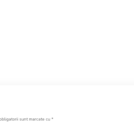
obligatorii sunt marcate cu
*