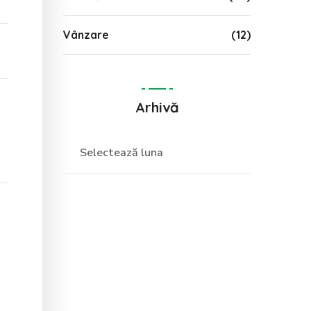
Vânzare
(12)
Arhivă