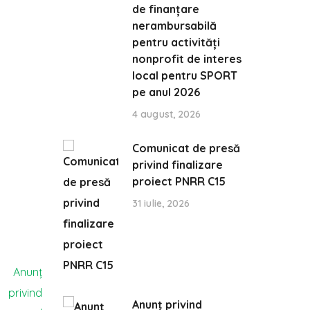
de finanțare
nerambursabilă
pentru activități
nonprofit de interes
local pentru SPORT
pe anul 2026
4 august, 2026
Comunicat de presă
privind finalizare
proiect PNRR C15
31 iulie, 2026
Anunț privind