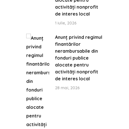
alocate pentru
activități nonprofit
de interes local
1 iulie, 2026
Anunț privind regimul
finantărilor
nerambursabile din
fonduri publice
alocate pentru
activități nonprofit
de interes local
28 mai, 2026