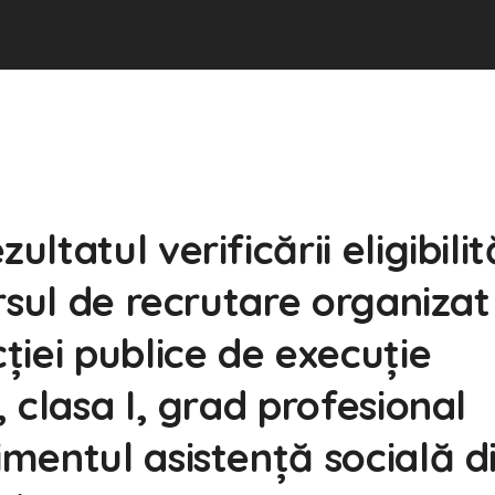
tatul verificării eligibilit
rsul de recrutare organizat
iei publice de execuție
 clasa I, grad profesional
mentul asistență socială d