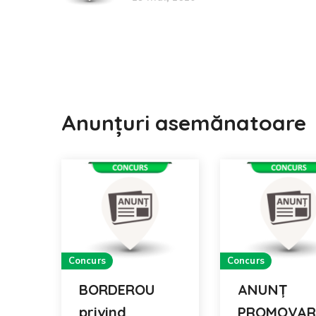
Anunțuri asemănatoare
Concurs
Concurs
BORDEROU
ANUNȚ
privind
PROMOVAR