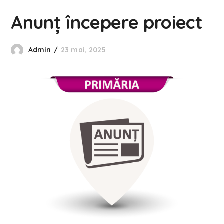
Anunț începere proiect
Admin
23 mai, 2025