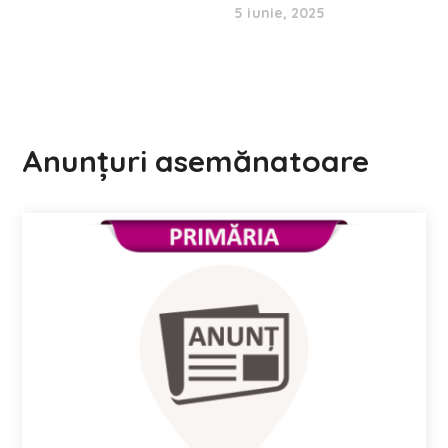
5 iunie, 2025
Anunțuri asemănatoare