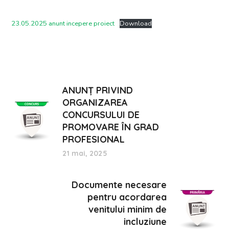
23.05.2025 anunt incepere proiect
Download
ANUNȚ PRIVIND
ORGANIZAREA
CONCURSULUI DE
PROMOVARE ÎN GRAD
PROFESIONAL
21 mai, 2025
Documente necesare
pentru acordarea
venitului minim de
incluziune