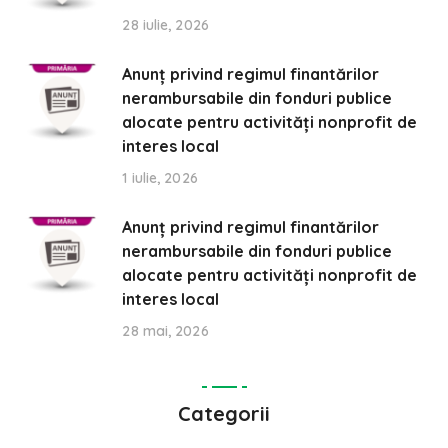
28 iulie, 2026
Anunț privind regimul finantărilor
nerambursabile din fonduri publice
alocate pentru activități nonprofit de
interes local
1 iulie, 2026
Anunț privind regimul finantărilor
nerambursabile din fonduri publice
alocate pentru activități nonprofit de
interes local
28 mai, 2026
Categorii