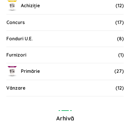
Achiziție
(12)
Concurs
(17)
Fonduri U.E.
(8)
Furnizori
(1)
Primărie
(27)
Vânzare
(12)
Arhivă