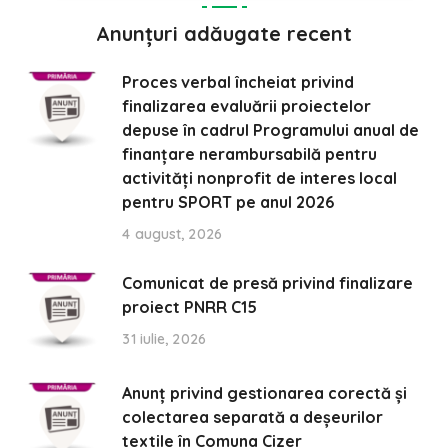
Anunțuri adăugate recent
Proces verbal încheiat privind
finalizarea evaluării proiectelor
depuse în cadrul Programului anual de
finanțare nerambursabilă pentru
activități nonprofit de interes local
pentru SPORT pe anul 2026
4 august, 2026
Comunicat de presă privind finalizare
proiect PNRR C15
31 iulie, 2026
Anunț privind gestionarea corectă și
colectarea separată a deșeurilor
textile în Comuna Cizer