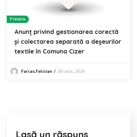
Primărie
Anunț privind gestionarea corectă
și colectarea separată a deșeurilor
textile în Comuna Cizer
28 iulie, 2026
Farcas.felician
Lasă un răspuns