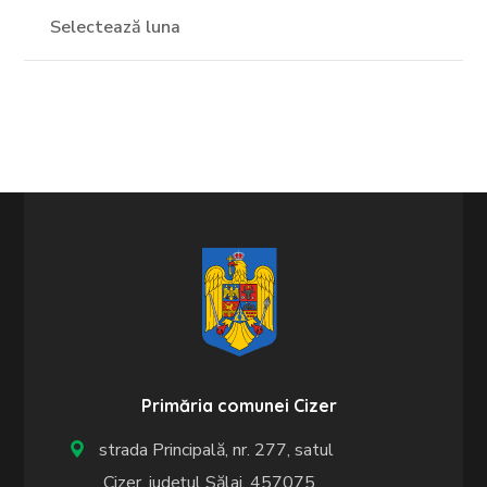
Primăria comunei Cizer
strada Principală, nr. 277, satul
Cizer, județul Sălaj, 457075