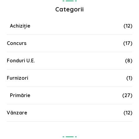
Categorii
Achiziție
(12)
Concurs
(17)
Fonduri U.E.
(8)
Furnizori
(1)
Primărie
(27)
Vânzare
(12)