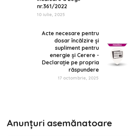
nr.361/2022
10 iulie, 2025
Acte necesare pentru
dosar încălzire și
supliment pentru
energie și Cerere -
Declarație pe propria
răspundere
17 octombrie, 2025
Anunțuri asemănatoare