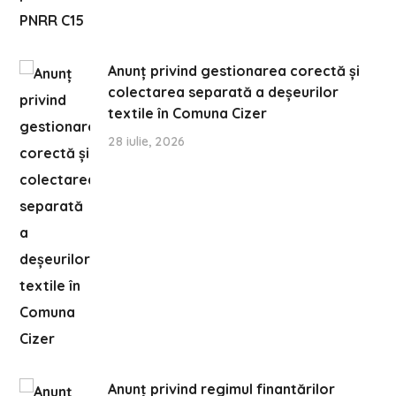
Anunț privind gestionarea corectă și
colectarea separată a deșeurilor
textile în Comuna Cizer
28 iulie, 2026
Anunț privind regimul finantărilor