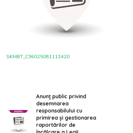
SKMBT_C36025081112420
Anunț public privind
desemnarea
responsabilului cu
primirea și gestionarea
raportărilor de
încălcare a Legii