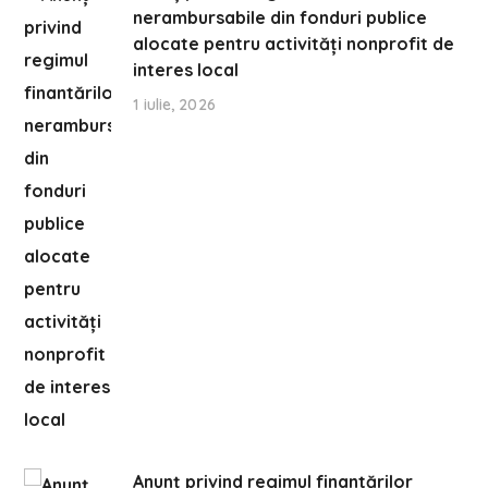
nerambursabile din fonduri publice
alocate pentru activități nonprofit de
interes local
1 iulie, 2026
Anunț privind regimul finantărilor