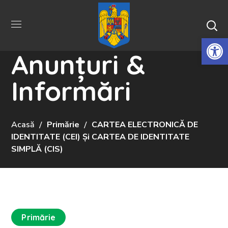
De
Anunțuri &
Informări
Acasă
Primărie
CARTEA ELECTRONICĂ DE
IDENTITATE (CEI) Și CARTEA DE IDENTITATE
SIMPLĂ (CIS)
Primărie