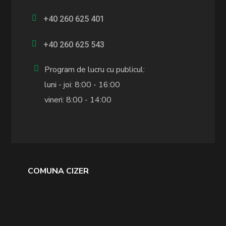
+40 260 625 401
+40 260 625 543
Program de lucru cu publicul:
luni - joi: 8:00 - 16:00
vineri: 8:00 - 14:00
COMUNA CIZER