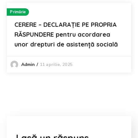
Primărie
CERERE – DECLARAȚIE PE PROPRIA
RĂSPUNDERE pentru acordarea
unor drepturi de asistență socială
11 aprilie, 2025
Admin
Lasă un răspuns