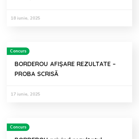
18 iunie, 2025
Concurs
BORDEROU AFIȘARE REZULTATE –
PROBA SCRISĂ
17 iunie, 2025
Concurs