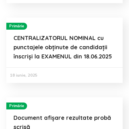
Primărie
CENTRALIZATORUL NOMINAL cu
punctajele obținute de candidații
înscriși la EXAMENUL din 18.06.2025
18 iunie, 2025
Primărie
Document afișare rezultate probă
scrisă