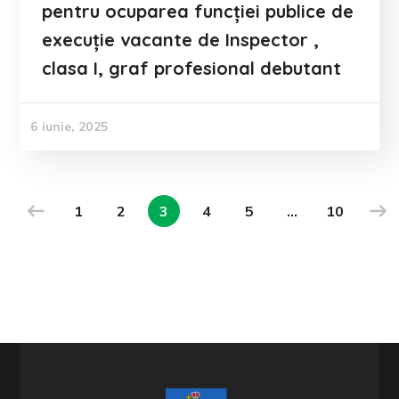
pentru ocuparea funcției publice de
execuție vacante de Inspector ,
clasa I, graf profesional debutant
6 iunie, 2025
1
2
3
4
5
…
10