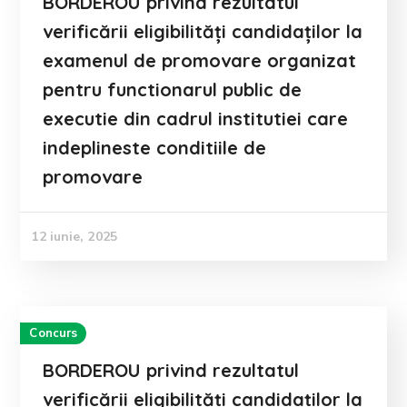
BORDEROU privind rezultatul
verificării eligibilități candidaților la
examenul de promovare organizat
pentru functionarul public de
executie din cadrul institutiei care
indeplineste conditiile de
promovare
12 iunie, 2025
Concurs
BORDEROU privind rezultatul
verificării eligibilități candidaților la